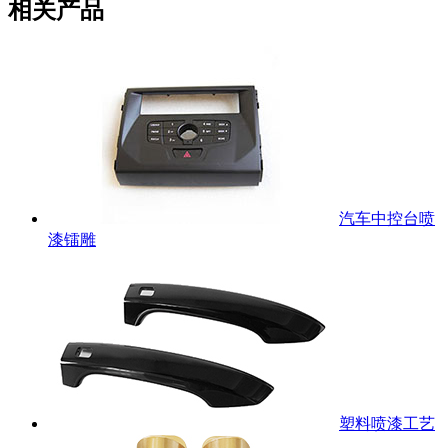
相关产品
汽车中控台喷
漆镭雕
塑料喷漆工艺