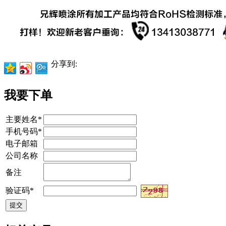
分享到:
我要下单
主要姓名*
手机号码*
电子邮箱
公司名称
备注
验证码*