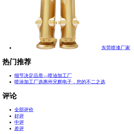
东莞喷漆厂家
热门推荐
细节决定品质—喷油加工厂
喷涂加工厂选惠州兄辉电子，您的不二之选
评论
全部评价
好评
中评
差评