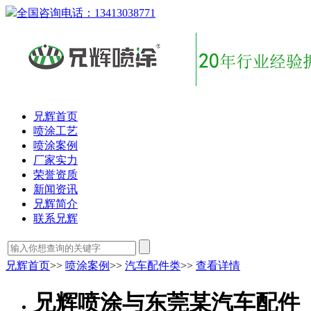
全国咨询电话：
13413038771
兄辉首页
喷涂工艺
喷涂案例
厂家实力
荣誉资质
新闻资讯
兄辉简介
联系兄辉
兄辉首页
>>
喷涂案例
>>
汽车配件类
>>
查看详情
兄辉喷涂与东莞某汽车配件