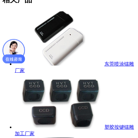
东莞喷涂镭雕
厂家
塑胶按键镭雕
加工厂家