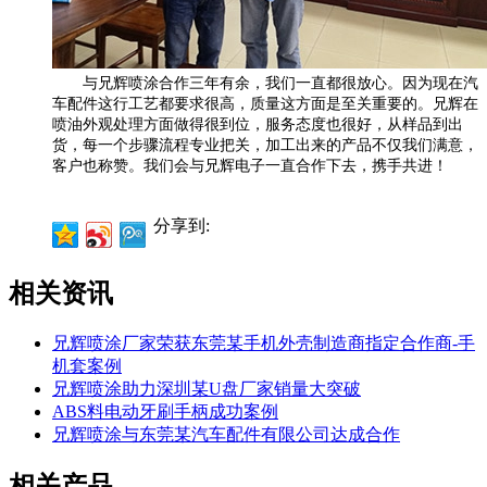
与兄辉喷涂合作三年有余，我们一直都很放心。因为现在汽
车配件这行工艺都要求很高，质量这方面是至关重要的。兄辉在
喷油外观处理方面做得很到位，服务态度也很好，从样品到出
货，每一个步骤流程专业把关，加工出来的产品不仅我们满意，
客户也称赞。我们会与兄辉电子一直合作下去，携手共进！
分享到:
相关资讯
兄辉喷涂厂家荣获东莞某手机外壳制造商指定合作商-手
机套案例
兄辉喷涂助力深圳某U盘厂家销量大突破
ABS料电动牙刷手柄成功案例
兄辉喷涂与东莞某汽车配件有限公司达成合作
相关产品